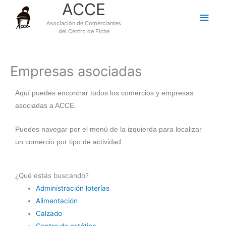
ACCE
Ir
Men
al
Asociación de Comerciantes
princ
contenido
del Centro de Elche
Empresas asociadas
Aquí puedes encontrar todos los comercios y empresas
asociadas a ACCE.
Puedes navegar por el menú de la izquierda para localizar
un comercio por tipo de actividad
¿Qué estás buscando?
Administración loterías
Alimentación
Calzado
Centro de estética