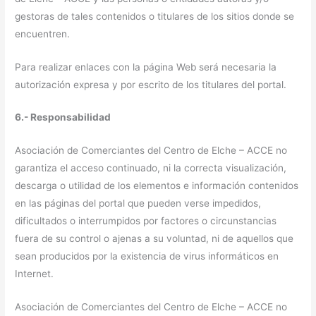
gestoras de tales contenidos o titulares de los sitios donde se
encuentren.
Para realizar enlaces con la página Web será necesaria la
autorización expresa y por escrito de los titulares del portal.
6.- Responsabilidad
Asociación de Comerciantes del Centro de Elche – ACCE no
garantiza el acceso continuado, ni la correcta visualización,
descarga o utilidad de los elementos e información contenidos
en las páginas del portal que pueden verse impedidos,
dificultados o interrumpidos por factores o circunstancias
fuera de su control o ajenas a su voluntad, ni de aquellos que
sean producidos por la existencia de virus informáticos en
Internet.
Asociación de Comerciantes del Centro de Elche – ACCE no