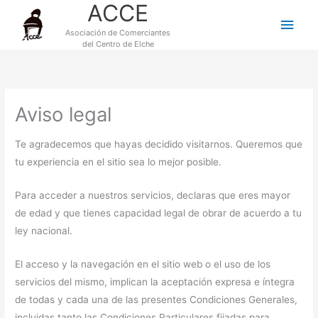
ACCE
Ir
Men
al
Asociación de Comerciantes
princ
contenido
del Centro de Elche
Aviso legal
Te agradecemos que hayas decidido visitarnos. Queremos que
tu experiencia en el sitio sea lo mejor posible.
Para acceder a nuestros servicios, declaras que eres mayor
de edad y que tienes capacidad legal de obrar de acuerdo a tu
ley nacional.
El acceso y la navegación en el sitio web o el uso de los
servicios del mismo, implican la aceptación expresa e íntegra
de todas y cada una de las presentes Condiciones Generales,
incluidas tanto las Condiciones Particulares fijadas para