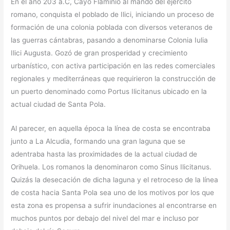
En el año 203 a.C, Cayo Flaminio al mando del ejército
romano, conquista el poblado de Ilici, iniciando un proceso de
formación de una colonia poblada con diversos veteranos de
las guerras cántabras, pasando a denominarse Colonia Iulia
Ilici Augusta. Gozó de gran prosperidad y crecimiento
urbanístico, con activa participación en las redes comerciales
regionales y mediterráneas que requirieron la construcción de
un puerto denominado como Portus Ilicitanus ubicado en la
actual ciudad de Santa Pola.
Al parecer, en aquella época la línea de costa se encontraba
junto a La Alcudia, formando una gran laguna que se
adentraba hasta las proximidades de la actual ciudad de
Orihuela. Los romanos la denominaron como Sinus Ilicitanus.
Quizás la desecación de dicha laguna y el retroceso de la línea
de costa hacia Santa Pola sea uno de los motivos por los que
esta zona es propensa a sufrir inundaciones al encontrarse en
muchos puntos por debajo del nivel del mar e incluso por