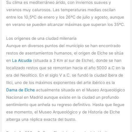
Su clima es mediterráneo árido, con inviernos suaves y
veranos muy calurosos. Las temperaturas medias oscilan
entre los 10,5ºC de enero y los 26ºC de julio y agosto, aunque
en verano se pueden alcanzar máximas que superan los 35ºC.
Los orígenes de una ciudad milenaria
Aunque en diversos puntos del municipio se han encontrado
restos de asentamientos humanos, el origen de Elche se sitúa
en
La Alcudia
(situada a 3 Km al sur de Elche), donde se han
localizado restos que se remontan hacia el año 5000 a.C en la
era del Neolítico. En el siglo V a.C. se fundó la ciudad íbera de
Ilici, uno de los máximos exponentes del arte ibérico es la
Dama de Elche
actualmente situada en el Museo Arqueológico
Nacional en Madrid aunque existe en la ciudad un profundo
sentimiento que anhela su regreso definitivo. Hasta que llegue
ese momento, el Museo Arqueológico y de Historia de Elche
alberga una réplica exacta del busto.