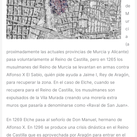
de
M
ur
ci
a
(a
proximadamente las actuales provincias de Murcia y Alicante)
pasa voluntariamente al Reino de Castilla, pero en 1265 los
musulmanes del Reino de Murcia se levantan en armas contra
Alfonso X El Sabio, quién pide ayuda a Jaime I, Rey de Aragón,
para recuperar la zona. En el caso de Elche, cuando se
recupera para el Reino de Castilla, los musulmanes son
expulsados de la Vila Murada creando una morería extra
muros que pasaría a denominarse como «Raval de San Juan».
En 1269 Elche pasa al señorío de Don Manuel, hermano de
Alfonso X. En 1296 se produce una crisis dinástica en el Reino
de Castilla que es aprovechada por Aragón para entrar en el