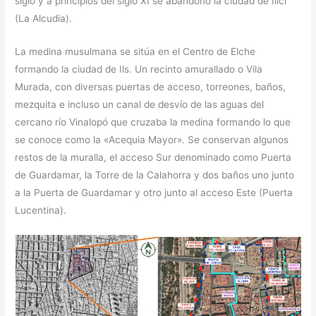
siglo y a principios del siglo XI se abandonó la ciudad de Ilici
(La Alcudia).
La medina musulmana se sitúa en el Centro de Elche
formando la ciudad de Ils. Un recinto amurallado o Vila
Murada, con diversas puertas de acceso, torreones, baños,
mezquita e incluso un canal de desvío de las aguas del
cercano río Vinalopó que cruzaba la medina formando lo que
se conoce como la «Acequia Mayor». Se conservan algunos
restos de la muralla, el acceso Sur denominado como Puerta
de Guardamar, la Torre de la Calahorra y dos baños uno junto
a la Puerta de Guardamar y otro junto al acceso Este (Puerta
Lucentina).