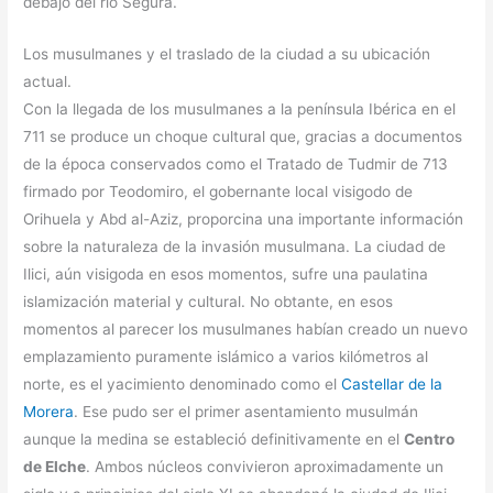
debajo del río Segura.
Los musulmanes y el traslado de la ciudad a su ubicación
actual.
Con la llegada de los musulmanes a la península Ibérica en el
711 se produce un choque cultural que, gracias a documentos
de la época conservados como el Tratado de Tudmir de 713
firmado por Teodomiro, el gobernante local visigodo de
Orihuela y Abd al-Aziz, proporcina una importante información
sobre la naturaleza de la invasión musulmana. La ciudad de
Ilici, aún visigoda en esos momentos, sufre una paulatina
islamización material y cultural. No obtante, en esos
momentos al parecer los musulmanes habían creado un nuevo
emplazamiento puramente islámico a varios kilómetros al
norte, es el yacimiento denominado como el
Castellar de la
Morera
. Ese pudo ser el primer asentamiento musulmán
aunque la medina se estableció definitivamente en el
Centro
de Elche
. Ambos núcleos convivieron aproximadamente un